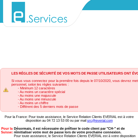
LES RÈGLES DE SÉCURITÉ DE VOS MOTS DE PASSE UTILISATEURS ONT ÉV
Si vous vous connectez pour la première fois depuis le 07/10/2020, vous devrez met
personnel, selon les règles suivantes :
- Minimum 12 caractères
- Au moins un caractère spécial
- Au moins une majuscule
- Au moins une minuscule
- Au moins un chiffre
- Différent des 5 derniers mots de passe
Pour la France: Pour toute assistance, le Service Relation Clients EVERIAL est à votre
disposition au 04 72 13 53 00 ou par mail
src@everial.com
Pour la
Désormais, il est nécessaire de préfixer le code client par "CH-" et de
Suisse:
réinitialiser votre mot de passe lors de votre prochaine connexion.
Pour toute assistance, le Service Relation Clients EVERIAL est à votre disposition