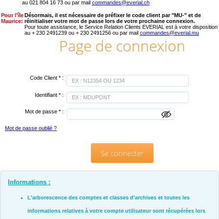
au 021 804 16 73 ou par mail
commandes@everial.ch
Pour l'île
Désormais, il est nécessaire de préfixer le code client par "MU-" et de
Maurice:
réinitialiser votre mot de passe lors de votre prochaine connexion.
Pour toute assistance, le Service Relation Clients EVERIAL est à votre disposition
au + 230 2491239 ou + 230 2491256 ou par mail
commandes@everial.mu
Page de connexion
Code Client
* :
Identifiant
* :
Mot de passe
* :
Mot de passe oublié ?
Se connecter
Informations :
L'arborescence des comptes et classes d'archives et toutes les
informations relatives à votre compte utilisateur sont récupérées lors